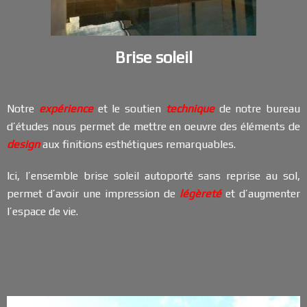
Brise soleil
Notre
expérience
et le soutien
technique
de notre bureau
d’études nous permet de mettre en oeuvre des éléments de
design
aux finitions esthétiques remarquables.
Ici, l’ensemble brise soleil autoporté sans reprise au sol,
permet d’avoir une impression
de
légèreté
et d’augmenter
l’espace de vie.