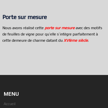
Porte sur mesure
Nous avons réalisé cette
porte sur mesure
avec des motifs
de feuilles de vigne pour qu’elle s’intègre parfaitement à
cette demeure de charme datant du
XVIème siècle
.
MENU
Accueil