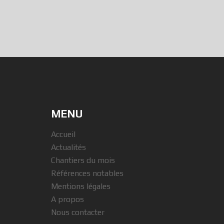
MENU
Accueil
Actualités
Chantiers du mois
Références notables
Mentions légales
A propos
Nous contacter