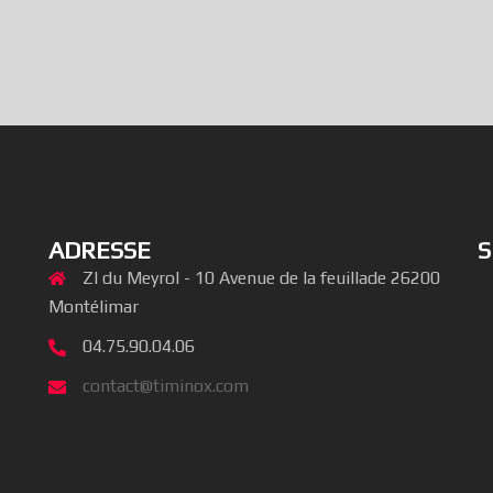
ADRESSE
S
ZI du Meyrol - 10 Avenue de la feuillade 26200
Montélimar
04.75.90.04.06
contact@timinox.com