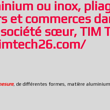
inium ou inox, plia
ers et commerces da
, société sœur, TIM
imtech26.com/
mesure
, de différentes formes, matière aluminium