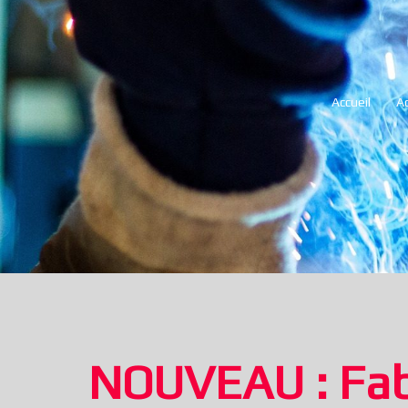
Accueil
Ac
NOUVEAU : Fab