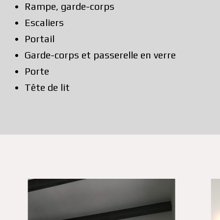
Rampe, garde-corps
Escaliers
Portail
Garde-corps et passerelle en verre
Porte
Tête de lit