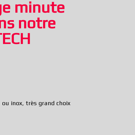
ge minute
ns notre
 TECH
 ou inox, très grand choix